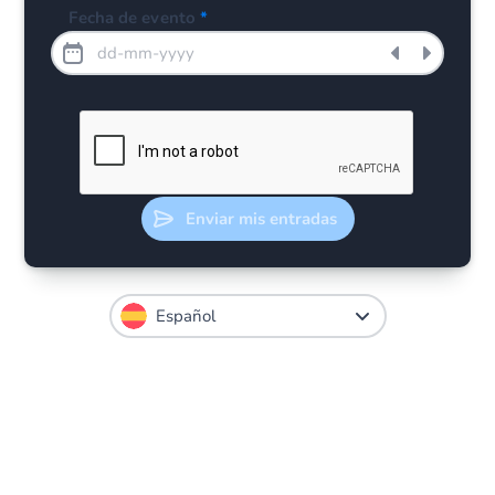
Fecha de evento
*
Enviar mis entradas